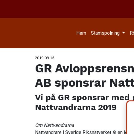
Hem
Stamspolning
R
2019-08-15
GR Avloppsrensn
AB sponsrar Nat
Vi på GR sponsrar med 
Nattvandrarna 2019
Om Nattvandrarna
Nattvandrare i Sverige Riksnätverket är en idee