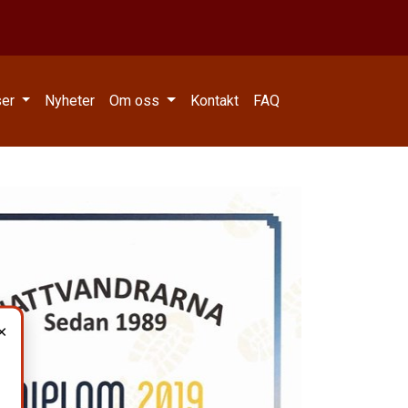
ser
Nyheter
Om oss
Kontakt
FAQ
×