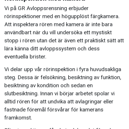
Vi på GR Avloppsrensning erbjuder
rörinspektioner med en högupplöst färgkamera.
Att inspektera rören med kamera är inte bara
användbart när du vill undersöka ett mystiskt
stopp i rören utan det är även ett praktiskt sätt att
lära känna ditt avloppssystem och dess
eventuella brister.
Vi delar upp vår rörinspektion i fyra huvudsakliga
steg. Dessa är felsökning, besiktning av funktion,
besiktning av kondition och sedan en
slutbesiktning. Innan vi börjar arbetet spolar vi
alltid rören för att undvika att avlagringar eller
fastnade föremål försvårar för kamerans
framkomst.