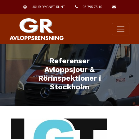
JOUR DYGNET RUNT
08-795 75 10
Referenser
Avloppsjour &
Rörinspektioner i
Stockholm