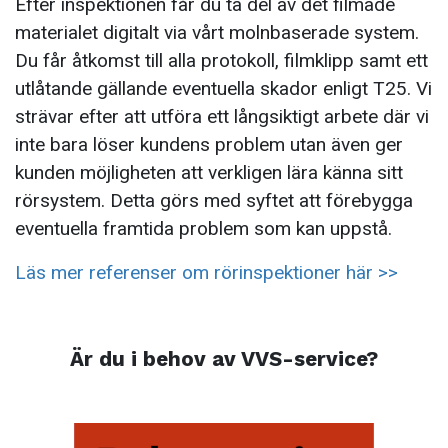
Efter inspektionen får du ta del av det filmade
materialet digitalt via vårt molnbaserade system.
Du får åtkomst till alla protokoll, filmklipp samt ett
utlåtande gällande eventuella skador enligt T25. Vi
strävar efter att utföra ett långsiktigt arbete där vi
inte bara löser kundens problem utan även ger
kunden möjligheten att verkligen lära känna sitt
rörsystem. Detta görs med syftet att förebygga
eventuella framtida problem som kan uppstå.
Läs mer referenser om rörinspektioner här >>
Är du i behov av VVS-service?