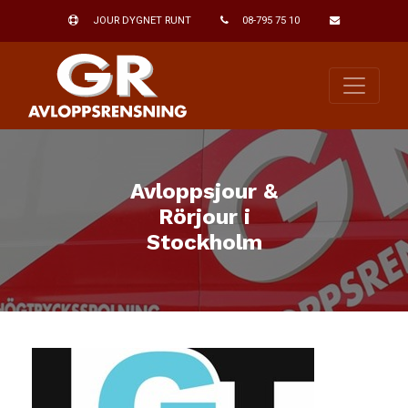
JOUR DYGNET RUNT
08-795 75 10
Avloppsjour &
Rörjour i
Stockholm