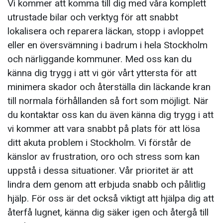
Vi kommer att komma till dig med våra komplett
utrustade bilar och verktyg för att snabbt
lokalisera och reparera läckan, stopp i avloppet
eller en översvämning i badrum i hela Stockholm
och närliggande kommuner. Med oss kan du
känna dig trygg i att vi gör vårt yttersta för att
minimera skador och återställa din läckande kran
till normala förhållanden så fort som möjligt. När
du kontaktar oss kan du även känna dig trygg i att
vi kommer att vara snabbt på plats för att lösa
ditt akuta problem i Stockholm. Vi förstår de
känslor av frustration, oro och stress som kan
uppstå i dessa situationer. Vår prioritet är att
lindra dem genom att erbjuda snabb och pålitlig
hjälp. För oss är det också viktigt att hjälpa dig att
återfå lugnet, känna dig säker igen och återgå till