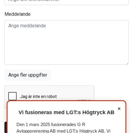
Meddelande
Ange fler uppgifter
×
Vi fusioneras med LGT:s Högtryck AB
Den 1 mars 2025 fusionerades G R
Skicka
Avloppsrensning AB med LGT:s Högtryck AB. Vi