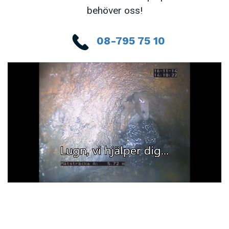
behöver oss!
08-795 75 10