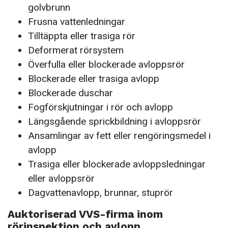
golvbrunn
Frusna vattenledningar
Tilltäppta eller trasiga rör
Deformerat rörsystem
Överfulla eller blockerade avloppsrör
Blockerade eller trasiga avlopp
Blockerade duschar
Fogförskjutningar i rör och avlopp
Längsgående sprickbildning i avloppsrör
Ansamlingar av fett eller rengöringsmedel i
avlopp
Trasiga eller blockerade avloppsledningar
eller avloppsrör
Dagvattenavlopp, brunnar, stuprör
Auktoriserad VVS-firma inom
rörinspektion och avlopp