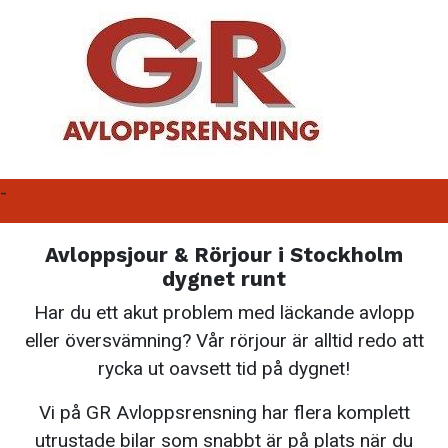
-
Avloppsjour & Rörjour i Stockholm
dygnet runt
Har du ett akut problem med läckande avlopp
eller översvämning? Vår rörjour är alltid redo att
rycka ut oavsett tid på dygnet!
Vi på GR Avloppsrensning har flera komplett
utrustade bilar som snabbt är på plats när du