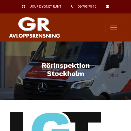
JOUR DYGNET RUNT
08-795 75 10
Rörinspektion
Stockholm