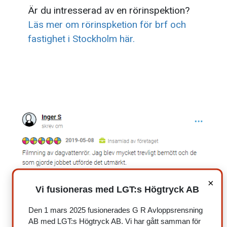
Är du intresserad av en rörinspektion?
Läs mer om rörinspketion för brf och
fastighet i Stockholm här.
×
Vi fusioneras med LGT:s Högtryck AB
Den 1 mars 2025 fusionerades G R Avloppsrensning
AB med LGT:s Högtryck AB. Vi har gått samman för