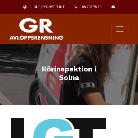
JOUR DYGNET RUNT
08-795 75 10
Rörinspektion i
Solna