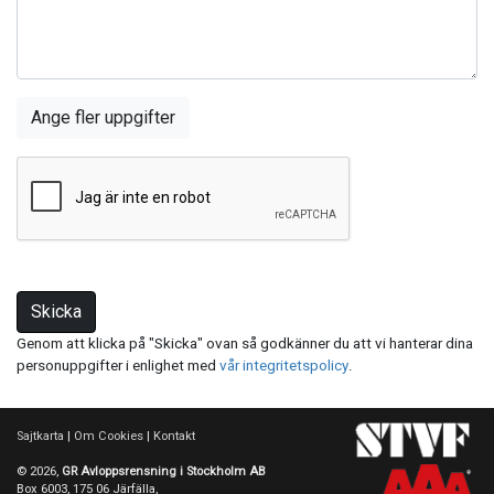
Ange fler uppgifter
Skicka
Genom att klicka på "Skicka" ovan så godkänner du att vi hanterar dina
personuppgifter i enlighet med
vår integritetspolicy
.
Sajtkarta
|
Om Cookies
|
Kontakt
© 2026,
GR Avloppsrensning i Stockholm AB
Box 6003, 175 06 Järfälla,