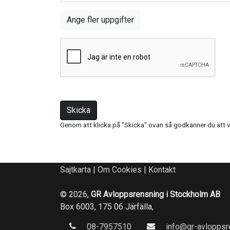
Ange fler uppgifter
Skicka
Genom att klicka på "Skicka" ovan så godkänner du att v
Sajtkarta
|
Om Cookies
|
Kontakt
© 2026,
GR Avloppsrensning i Stockholm AB
Box 6003, 175 06 Järfälla,
08-7957510
info@gr-avloppsr