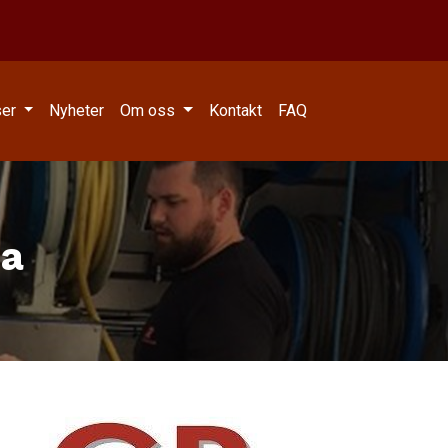
ser
Nyheter
Om oss
Kontakt
FAQ
na