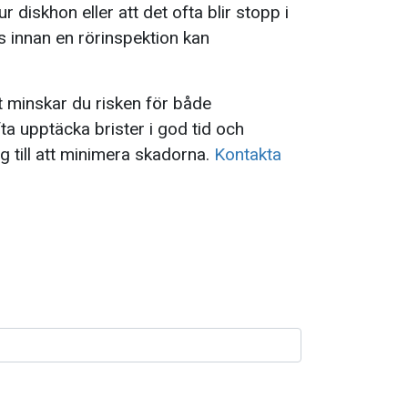
r diskhon eller att det ofta blir stopp i
 innan en rörinspektion kan
t minskar du risken för både
a upptäcka brister i god tid och
g till att minimera skadorna.
Kontakta