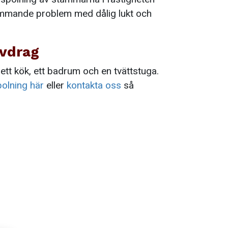
kommande problem med dålig lukt och
avdrag
 ett kök, ett badrum och en tvättstuga.
olning här
eller
kontakta oss
så