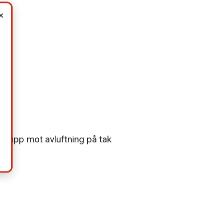
×
mt upp mot avluftning på tak