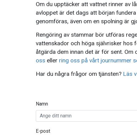
Om du upptäcker att vattnet rinner av lån
avloppet är det dags att början funder
genomföras, även om en spolning är gjor
Rengöring av stammar bör utföras regelb
vattenskador och höga självrisker hos 
åtgärda dem innan det är för sent. Om o
oss
eller
ring oss på vårt journummer s
Har du några frågor om tjänsten?
Läs v
Namn
E-post