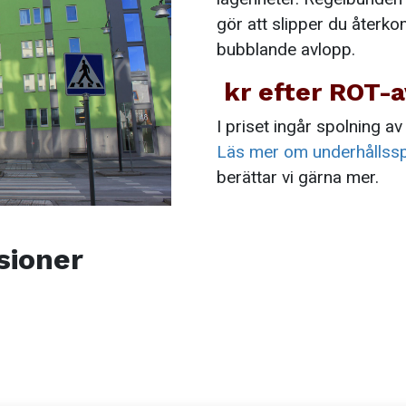
gör att slipper du åter
bubblande avlopp.
kr efter ROT-
I priset ingår spolning av
Läs mer om underhållssp
berättar vi gärna mer.
sioner